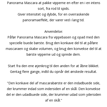
Panorama Mascara at pakke vipperne en efter en i en intens
sort, fra rod til spids.
Giver intensitet og dybde, for en overraskende
panoramaeffekt, der varer ved i lang tid.
Anvendelse:
Påfør Panorama Mascara fra vippebasen og opad med den
specielle buede børste. Brug den konkave del til at påføre
mascaraen og skabe volumen, og brug den konvekse del til at
børste vipperne ud og sprede dem.
Start fra den ene øjenkrog til den anden for at åbne blikket.
Gentag flere gange, indtil du opnår det ønskede resultat.
"Den konkave del af mascarabørste er den indadbuede side,
der krummer indad som indersiden af en skål. Den konvekse
del er den udadbuede side, der krummer udad som ydersiden
af en skål."