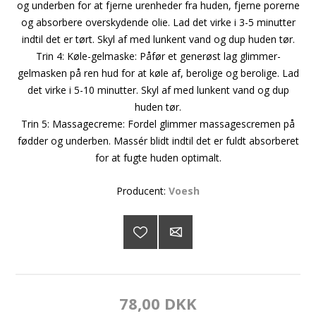
og underben for at fjerne urenheder fra huden, fjerne porerne
og absorbere overskydende olie. Lad det virke i 3-5 minutter
indtil det er tørt. Skyl af med lunkent vand og dup huden tør.
Trin 4: Køle-gelmaske: Påfør et generøst lag glimmer-
gelmasken på ren hud for at køle af, berolige og berolige. Lad
det virke i 5-10 minutter. Skyl af med lunkent vand og dup
huden tør.
Trin 5: Massagecreme: Fordel glimmer massagescremen på
fødder og underben. Massér blidt indtil det er fuldt absorberet
for at fugte huden optimalt.
Producent:
Voesh
78,00 DKK