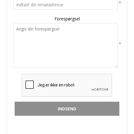
*
Forespørgsel
*