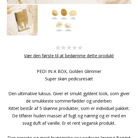
Vær den første til at bedømme dette produkt
PEDI IN A BOX, Golden Glimmer
Super skøn pedicuresæt
Den ultimative luksus. Giver et smukt gyldent look, som giver
de smukkeste sommerfødder og underben.
Kittet består af 5 skønne produkter, som er individuel pakket.
De tilfører huden masser af fugt og næring og er med en
svag duft af vanille. Er et rent vegansk produkt.
Den reneste og mest hygiejniske spa pedicure løsning Beriget