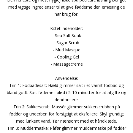
med vigtige ingredienser til at give fødderne den ernæring de
har brug for.
Kittet indeholder:
- Sea Salt Soak
- Sugar Scrub
- Mud Masque
- Cooling Gel
- Massagecreme
Anvendelse:
Trin 1: Fodbadesalt: Hæld glimmer salt i et varmt fodbad og
bland godt. Sæt føderne i blød i 5-10 minutter for at afgifte og
deodorisere.
Trin 2: Sukkerscrub: Massér glimmer sukkerscrubben på
fødder og underben for forsigtigt at eksfoliere. Skyl grundigt
med lunkent vand. Tør nænsomt med et håndklæde.
Trin 3: Muddermaske: Påfør glimmer muddermaske på fødder