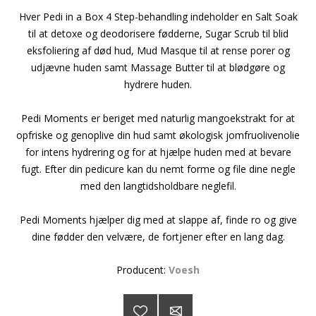
Hver Pedi in a Box 4 Step-behandling indeholder en Salt Soak
til at detoxe og deodorisere fødderne, Sugar Scrub til blid
eksfoliering af død hud, Mud Masque til at rense porer og
udjævne huden samt Massage Butter til at blødgøre og
hydrere huden.
Pedi Moments er beriget med naturlig mangoekstrakt for at
opfriske og genoplive din hud samt økologisk jomfruolivenolie
for intens hydrering og for at hjælpe huden med at bevare
fugt. Efter din pedicure kan du nemt forme og file dine negle
med den langtidsholdbare neglefil.
Pedi Moments hjælper dig med at slappe af, finde ro og give
dine fødder den velvære, de fortjener efter en lang dag.
Producent:
Voesh