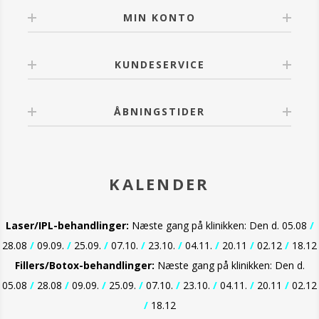
MIN KONTO
KUNDESERVICE
ÅBNINGSTIDER
KALENDER
Laser/IPL-behandlinger:
Næste gang på klinikken: Den d. 05.08
/
28.08
/
09.09.
/
25.09.
/
07.10.
/
23.10.
/
04.11.
/
20.11
/
02.12
/
18.12
Fillers/Botox-behandlinger:
Næste gang på klinikken: Den d.
05.08
/
28.08
/
09.09.
/
25.09.
/
07.10.
/
23.10.
/
04.11.
/
20.11
/
02.12
/
18.12