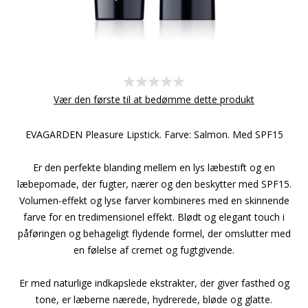
Vær den første til at bedømme dette produkt
EVAGARDEN Pleasure Lipstick. Farve: Salmon. Med SPF15
Er den perfekte blanding mellem en lys læbestift og en
læbepomade, der fugter, nærer og den beskytter med SPF15.
Volumen-effekt og lyse farver kombineres med en skinnende
farve for en tredimensionel effekt. Blødt og elegant touch i
påføringen og behageligt flydende formel, der omslutter med
en følelse af cremet og fugtgivende.
Er med naturlige indkapslede ekstrakter, der giver fasthed og
tone, er læberne nærede, hydrerede, bløde og glatte.