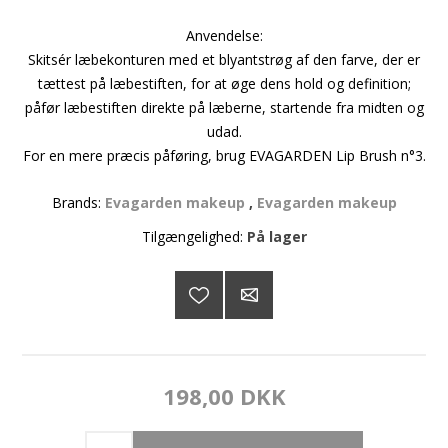
Anvendelse:
Skitsér læbekonturen med et blyantstrøg af den farve, der er
tættest på læbestiften, for at øge dens hold og definition;
påfør læbestiften direkte på læberne, startende fra midten og
udad.
For en mere præcis påføring, brug EVAGARDEN Lip Brush n°3.
Brands:
Evagarden makeup
,
Evagarden makeup
Tilgængelighed:
På lager
198,00 DKK