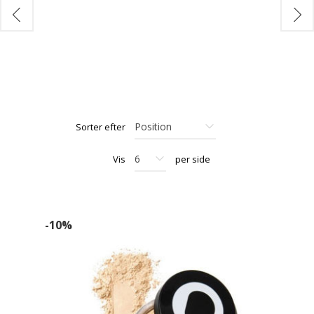
Sorter efter
Vis
per side
-10%