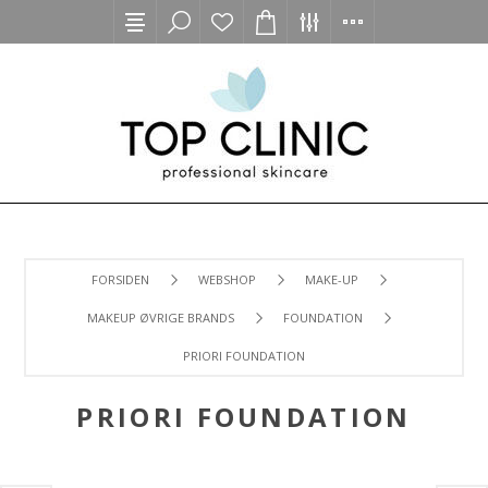
FORSIDEN
WEBSHOP
MAKE-UP
MAKEUP ØVRIGE BRANDS
FOUNDATION
PRIORI FOUNDATION
PRIORI FOUNDATION