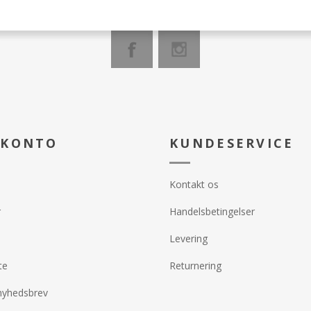
 KONTO
KUNDESERVICE
Kontakt os
r
Handelsbetingelser
Levering
te
Returnering
nyhedsbrev