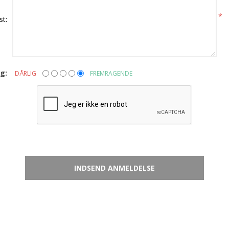
*
st:
g:
DÅRLIG
FREMRAGENDE