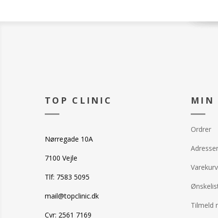
TOP CLINIC
MIN
Ordrer
Nørregade 10A
Adresse
7100 Vejle
Varekurv
Tlf: 7583 5095
Ønskelis
mail@topclinic.dk
Tilmeld 
Cvr: 2561 7169