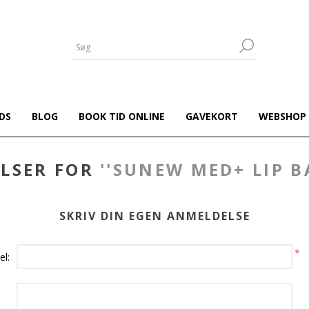
DS
BLOG
BOOK TID ONLINE
GAVEKORT
WEBSHOP
LSER FOR
SUNEW MED+ LIP B
SKRIV DIN EGEN ANMELDELSE
*
el: