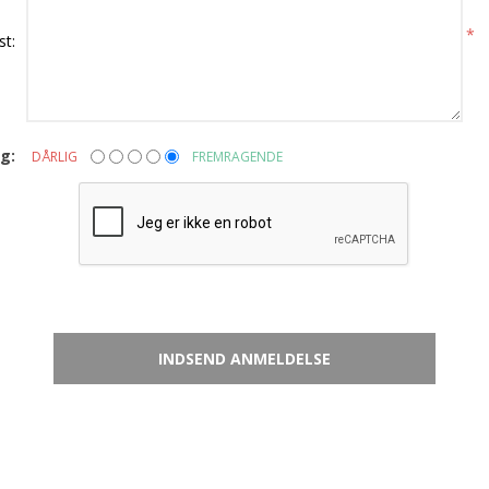
*
st:
g:
DÅRLIG
FREMRAGENDE