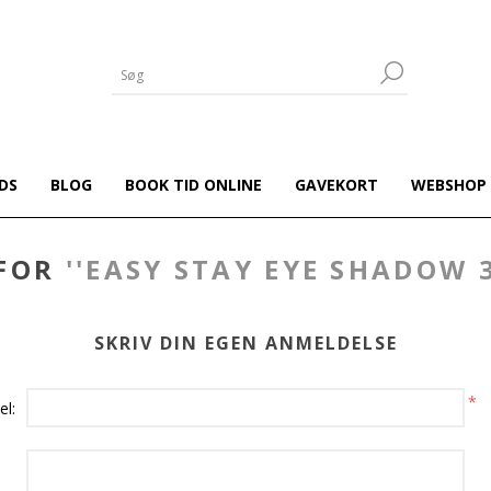
DS
BLOG
BOOK TID ONLINE
GAVEKORT
WEBSHOP
 FOR
EASY STAY EYE SHADOW 
SKRIV DIN EGEN ANMELDELSE
*
el: