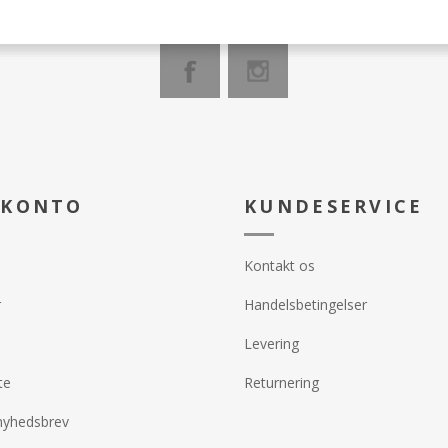
 KONTO
KUNDESERVICE
Kontakt os
r
Handelsbetingelser
Levering
te
Returnering
nyhedsbrev