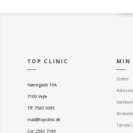
TOP CLINIC
MIN
Ordrer
Nørregade 10A
Adresse
7100 Vejle
Varekurv
Tlf: 7583 5095
Ønskelis
mail@topclinic.dk
Tilmeld 
Cvr: 2561 7169