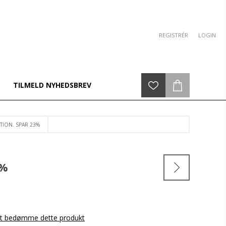
REGISTRÉR
LOGIN
TILMELD NYHEDSBREV
TION. SPAR 23%
3%
 at bedømme dette produkt