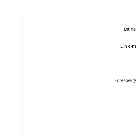
Dit n
Din e-m
Forespørgs