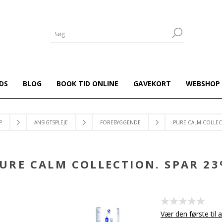
DS
BLOG
BOOK TID ONLINE
GAVEKORT
WEBSHOP
P
ANSIGTSPLEJE
FOREBYGGENDE
PURE CALM COLLEC
URE CALM COLLECTION. SPAR 2
Vær den første til