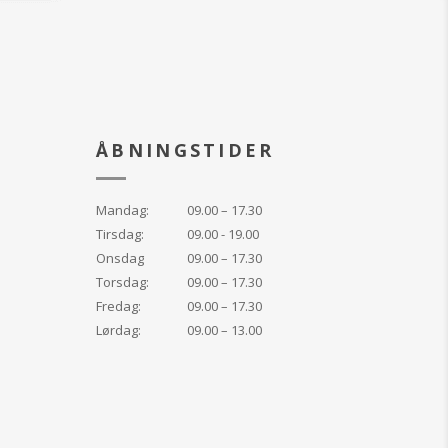
gen antioxidant
t dannelsen af
ÅBNINGSTIDER
Mandag:
09.00 – 17.30
Tirsdag:
09.00 - 19.00
Onsdag
09.00 – 17.30
Torsdag:
09.00 – 17.30
Fredag:
09.00 – 17.30
Lørdag:
09.00 – 13.00