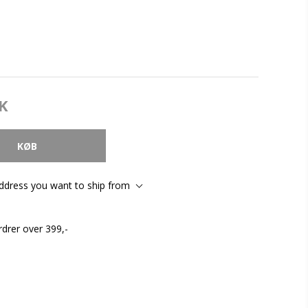
K
address you want to ship from
rdrer over 399,-