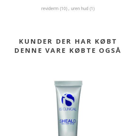
reviderm
(10)
,
uren hud
(1)
KUNDER DER HAR KØBT
DENNE VARE KØBTE OGSÅ