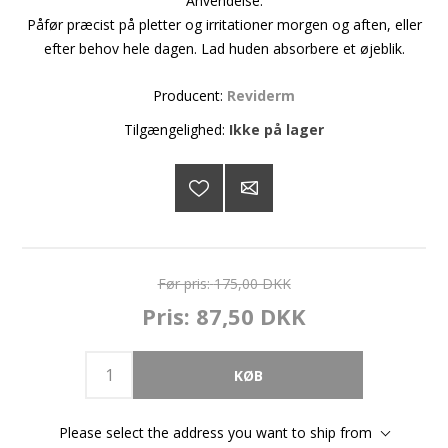
Anvendelse:
Påfør præcist på pletter og irritationer morgen og aften, eller
efter behov hele dagen. Lad huden absorbere et øjeblik.
Producent:
Reviderm
Tilgængelighed:
Ikke på lager
Før pris:
175,00 DKK
Pris:
87,50 DKK
Please select the address you want to ship from