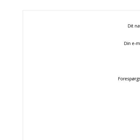
Dit n
Din e-m
Forespørgs