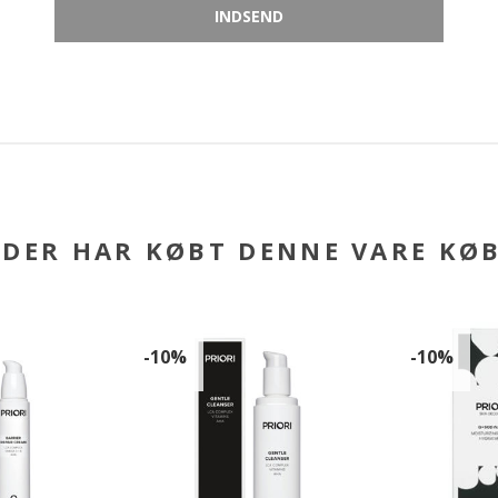
DER HAR KØBT DENNE VARE KØ
-10%
-10%