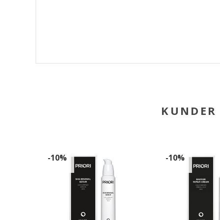
KUNDER 
-10%
-10%