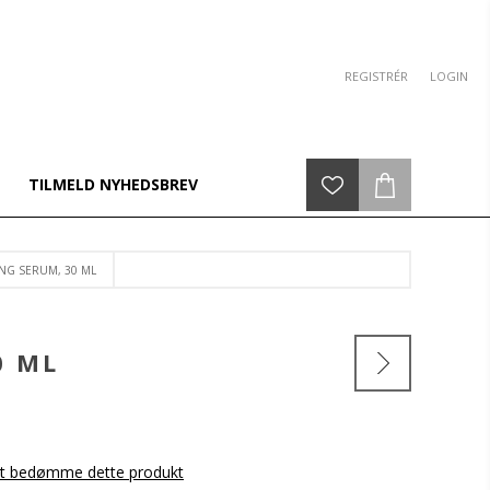
REGISTRÉR
LOGIN
TILMELD NYHEDSBREV
NG SERUM, 30 ML
0 ML
 at bedømme dette produkt