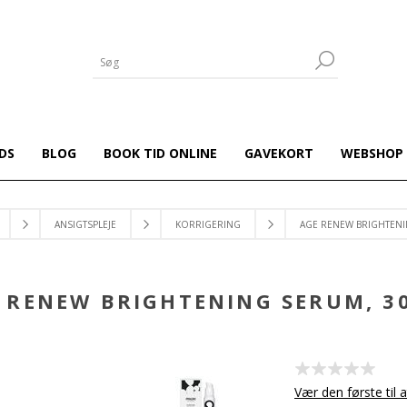
DS
BLOG
BOOK TID ONLINE
GAVEKORT
WEBSHOP
ANSIGTSPLEJE
KORRIGERING
AGE RENEW BRIGHTENI
 RENEW BRIGHTENING SERUM, 3
Vær den første til