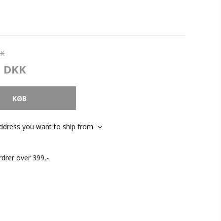
KK
0 DKK
address you want to ship from
rdrer over 399,-