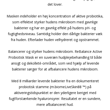
det lover.
Masken indeholder en høj koncentration af aktive probiotika,
som effektivt styrker hudens mikrobiom med gavnlige
bakterier og har en gavnlig effekt på hudens pH- og
fugtighedsniveau. Samtidig holder den dårlige bakterier væk
fra huden. Efterlader huden velhydreret og opstrammet.
Balancerer og styrker hudens mikrobiom. ReBalance Active
Probiotisk Mask er en suveræn hudplejebehandling til både
ansigt og dekolleté-området, som ved hjælp af levende
bakterier sørger for at afbalancere hudens mikrobiom.
Med 8 milliarder levende bakterier fra en dokumenteret
probiotisk stamme (m.biomeLiveSkin88 ™) på
aktiveringstidspunktet er den yderligere beriget med
fugtforstærkende hyaluronsyrer. Resultatet er en sundere,
mere afbalanceret hud.