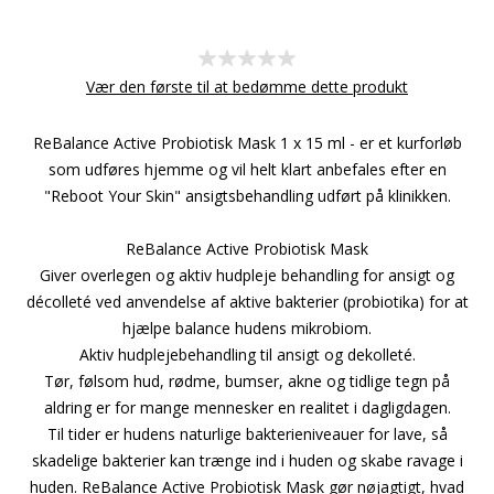
Vær den første til at bedømme dette produkt
ReBalance Active Probiotisk Mask 1 x 15 ml - er et kurforløb
som udføres hjemme og vil helt klart anbefales efter en
"Reboot Your Skin" ansigtsbehandling udført på klinikken.
ReBalance Active Probiotisk Mask
Giver overlegen og aktiv hudpleje behandling for ansigt og
décolleté ved anvendelse af aktive bakterier (probiotika) for at
hjælpe balance hudens mikrobiom.
Aktiv hudplejebehandling til ansigt og dekolleté.
Tør, følsom hud, rødme, bumser, akne og tidlige tegn på
aldring er for mange mennesker en realitet i dagligdagen.
Til tider er hudens naturlige bakterieniveauer for lave, så
skadelige bakterier kan trænge ind i huden og skabe ravage i
huden. ReBalance Active Probiotisk Mask gør nøjagtigt, hvad