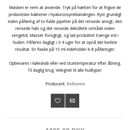
Masken er nem at anvende. Tryk på hætten for at frigive de
probiotiske bakterier i hyaluronsyreblandingen. Ryst grundigt
inden påføring af to fulde pipetter på det rensede ansigt, den
rensede hals og det rensede dekolleté-område inden
sengetid. Massér forsigtigt, og lad produktet trænge ind i
huden. Påføres dagligt i 3-4 uger for at opnå det bedste
resultat. En flaske på 15 ml indeholder 6-8 påføringer.
Opbevares i køleskab eller ved stuetemperatur efter åbning.
Til daglig brug. Velegnet til alle hudtyper.
Producent:
Rebiome