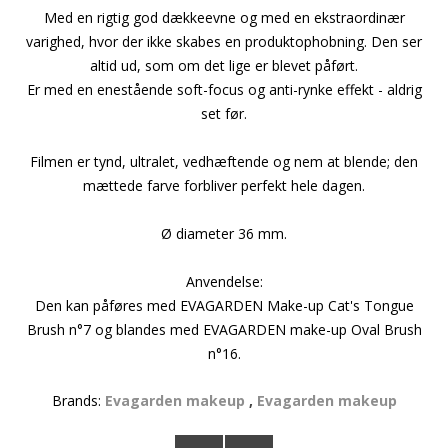
Med en rigtig god dækkeevne og med en ekstraordinær
varighed, hvor der ikke skabes en produktophobning. Den ser
altid ud, som om det lige er blevet påført.
Er med en enestående soft-focus og anti-rynke effekt - aldrig
set før.
Filmen er tynd, ultralet, vedhæftende og nem at blende; den
mættede farve forbliver perfekt hele dagen.
Ø diameter 36 mm.
Anvendelse:
Den kan påføres med EVAGARDEN Make-up Cat's Tongue
Brush n°7 og blandes med EVAGARDEN make-up Oval Brush
n°16.
Brands:
Evagarden makeup
,
Evagarden makeup