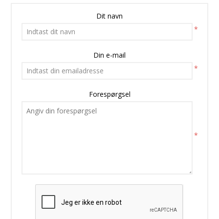
Dit navn
*
Din e-mail
*
Forespørgsel
*