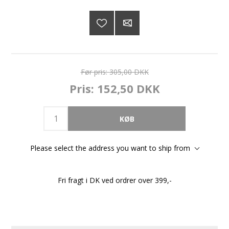
Før pris:
305,00 DKK
Pris:
152,50 DKK
Please select the address you want to ship from
Fri fragt i DK ved ordrer over 399,-