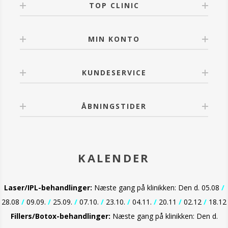
TOP CLINIC
MIN KONTO
KUNDESERVICE
ÅBNINGSTIDER
KALENDER
Laser/IPL-behandlinger:
Næste gang på klinikken: Den d. 05.08
/
28.08
/
09.09.
/
25.09.
/
07.10.
/
23.10.
/
04.11.
/
20.11
/
02.12
/
18.12
Fillers/Botox-behandlinger:
Næste gang på klinikken: Den d.