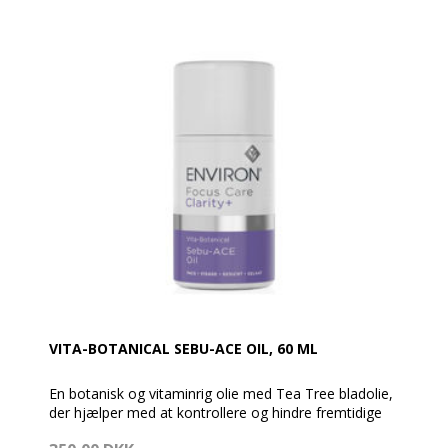
VITA-BOTANICAL SEBU-ACE OIL, 60 ML
En botanisk og vitaminrig olie med Tea Tree bladolie,
der hjælper med at kontrollere og hindre fremtidige
udbrud. Denne videnskabelige formulerede olie,