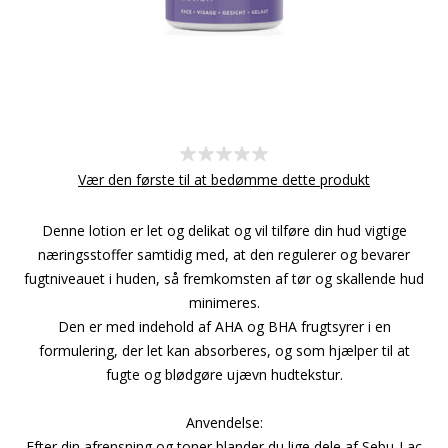
Vær den første til at bedømme dette produkt
Denne lotion er let og delikat og vil tilføre din hud vigtige
næringsstoffer samtidig med, at den regulerer og bevarer
fugtniveauet i huden, så fremkomsten af tør og skallende hud
minimeres.
Den er med indehold af AHA og BHA frugtsyrer i en
formulering, der let kan absorberes, og som hjælper til at
fugte og blødgøre ujævn hudtekstur.
Anvendelse:
Efter din afrensning og toner blander du lige dele af Sebu-Lac