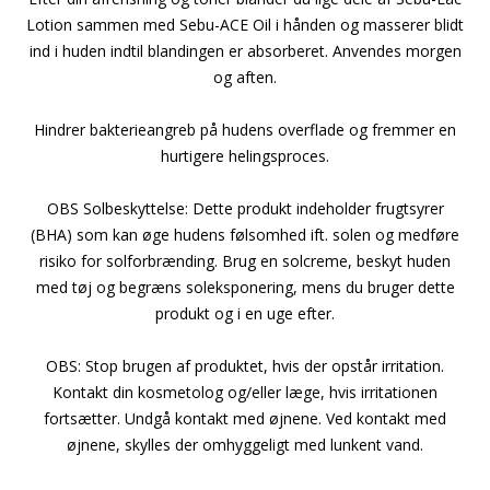
Lotion sammen med Sebu-ACE Oil i hånden og masserer blidt
ind i huden indtil blandingen er absorberet. Anvendes morgen
og aften.
Hindrer bakterieangreb på hudens overflade og fremmer en
hurtigere helingsproces.
OBS Solbeskyttelse: Dette produkt indeholder frugtsyrer
(BHA) som kan øge hudens følsomhed ift. solen og medføre
risiko for solforbrænding. Brug en solcreme, beskyt huden
med tøj og begræns soleksponering, mens du bruger dette
produkt og i en uge efter.
OBS: Stop brugen af produktet, hvis der opstår irritation.
Kontakt din kosmetolog og/eller læge, hvis irritationen
fortsætter. Undgå kontakt med øjnene. Ved kontakt med
øjnene, skylles der omhyggeligt med lunkent vand.