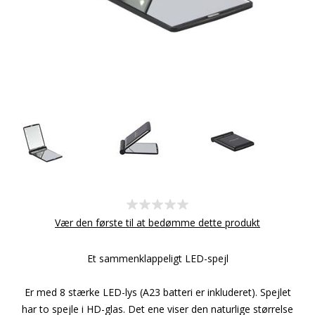
Vær den første til at bedømme dette produkt
Et sammenklappeligt LED-spejl
Er med 8 stærke LED-lys (A23 batteri er inkluderet). Spejlet
har to spejle i HD-glas. Det ene viser den naturlige størrelse