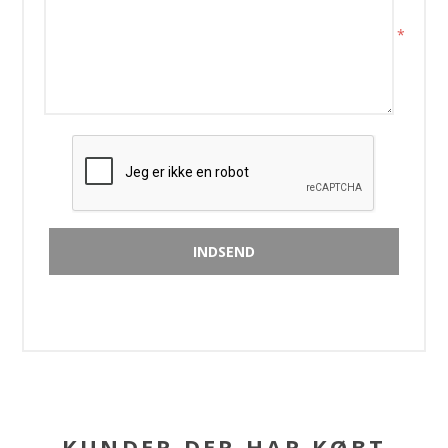
*
KUNDER DER HAR KØBT