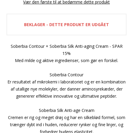
Vær den første til at bedømme dette produkt
BEKLAGER - DETTE PRODUKT ER UDGÅET
Soberbia Contour + Soberbia Silk Anti-aging Cream - SPAR
15%
Med milde og aktive ingredienser, som gør en forskel.
Soberbia Contour
Er resultatet af mikrokemi i laboratoriet og er en kombination
af utallige nye molekyler, der danner aminosyrekæder, der
genererer effektive innovative og ultimative peptider.
Soberbia Silk Anti-age Cream
Cremen er rig og meget drøj og har en silkeblød formel, som
trænger dybt ind i huden, reducerer rynker og fine linjer, og
forbedrer hudens elasticitet.