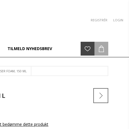
REGISTRÉR
LOGIN
TILMELD NYHEDSBREV
SER FOAM, 150 ML
ML
 at bedømme dette produkt