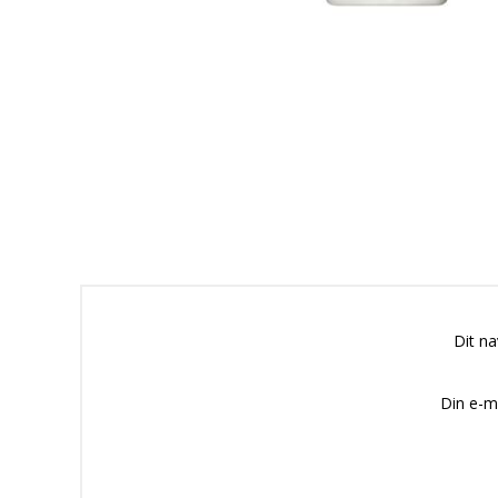
Dit n
Din e-m