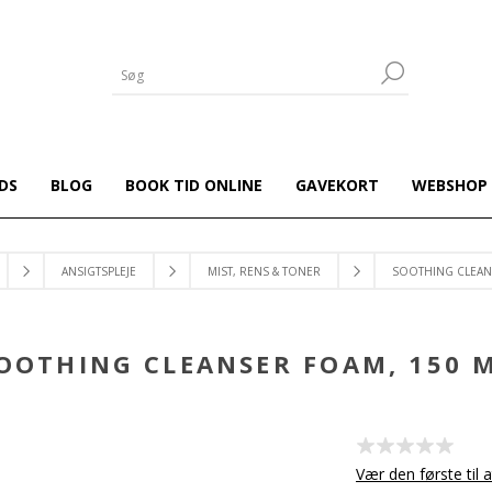
DS
BLOG
BOOK TID ONLINE
GAVEKORT
WEBSHOP
ANSIGTSPLEJE
MIST, RENS & TONER
SOOTHING CLEAN
OOTHING CLEANSER FOAM, 150 
Vær den første til