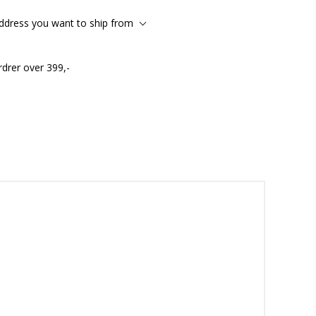
address you want to ship from
rdrer over 399,-