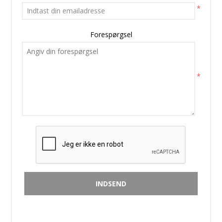
*
Forespørgsel
*