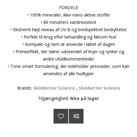
FORDELE
• 100% mineraler, ikke-nano-aktive stoffer
• 80 minutters vandresistent
• Ekstremt højt niveau af UV B og bredspektret beskyttelse
• Perfekt til brug efter behandling og følsom hud
• Kompakt og nem at anvende i løbet af dagen
• Primeeffekt, der slører udseendet af linjer og rynker og
andre ufuldkommenheder
• Tone smart formulering, der indeholder jernoxider, som kan
anvendes af alle hudtyper
Brands:
Skinbetter Science
,
Skinbetter Science
Tilgængelighed:
Ikke på lager