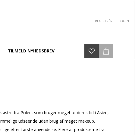
REGISTRÉR
LOGIN
TILMELD NYHEDSBREV
østre fra Polen, som bruger meget af deres tid i Asien,
gdommelige udseende uden brug af meget makeup.
s lige efter første anvendelse. Flere af produkterne fra