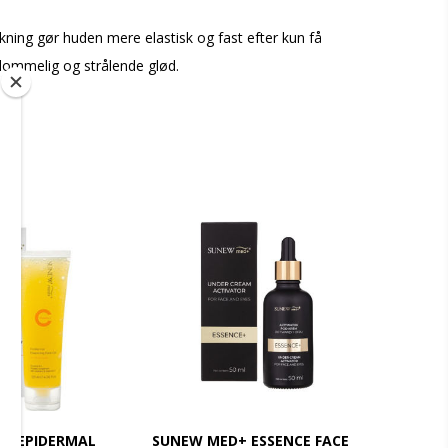
kning gør huden mere elastisk og fast efter kun få
dommelig og strålende glød.
+ EPIDERMAL
SUNEW MED+ ESSENCE FACE