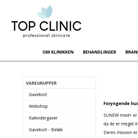
OM KLINIKKEN
BEHANDLINGER
BRAN
VAREGRUPPER
Gavekort
Foryngende hud
Webshop
SUNEW med+ er en 
Kalendergaver
da de er meget i
Gavekort - Beløb
Deres mission er 