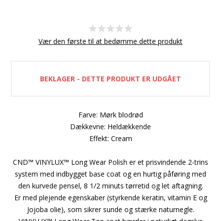
Vær den første til at bedømme dette produkt
BEKLAGER - DETTE PRODUKT ER UDGÅET
Farve: Mørk blodrød
Dækkevne: Heldækkende
Effekt: Cream
CND™ VINYLUX™ Long Wear Polish er et prisvindende 2-trins
system med indbygget base coat og en hurtig påføring med
den kurvede pensel, 8 1/2 minuts tørretid og let aftagning.
Er med plejende egenskaber (styrkende keratin, vitamin E og
Jojoba olie), som sikrer sunde og stærke naturnegle.