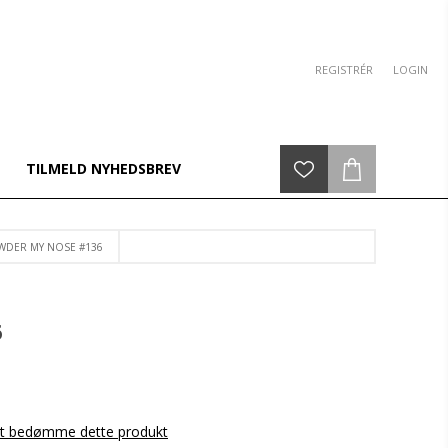
REGISTRÉR
LOGIN
TILMELD NYHEDSBREV
OWDER MY NOSE #136
6
 at bedømme dette produkt