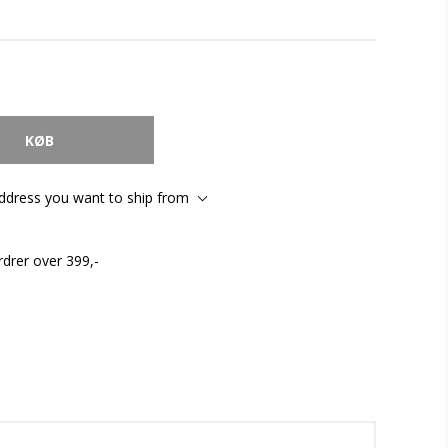
address you want to ship from
rdrer over 399,-