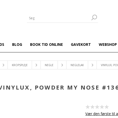
DS
BLOG
BOOK TID ONLINE
GAVEKORT
WEBSHOP
KROPSPLEJE
NEGLE
NEGLELAK
VINYLUX, P
VINYLUX, POWDER MY NOSE #13
Vær den første til