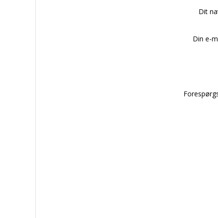
Dit n
Din e-m
Forespørgs