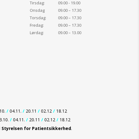
Tirsdag:
09.00 - 19.00
Onsdag
09.00 – 17.30
Torsdag:
09.00 – 17.30
Fredag:
09.00 – 17.30
Lørdag:
09.00 – 13.00
10.
/
04.11.
/
20.11
/
02.12
/
18.12
3.10.
/
04.11.
/
20.11
/
02.12
/
18.12
d Styrelsen for Patientsikkerhed
.