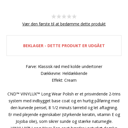
Vær den første til at bedømme dette produkt
BEKLAGER - DETTE PRODUKT ER UDGÅET
Farve: Klassisk rød med kolde undertoner
Dækkevne: Heldækkende
Effekt: Cream
CND™ VINYLUX™ Long Wear Polish er et prisvindende 2-trins
system med indbygget base coat og en hurtig påføring med
den kurvede pensel, 8 1/2 minuts tørretid og let aftagning.
Er med plejende egenskaber (styrkende keratin, vitamin E og
Jojoba olie), som sikrer sunde og stærke naturnegle.