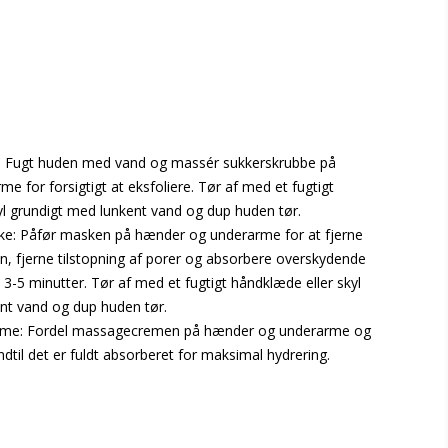
b: Fugt huden med vand og massér sukkerskrubbe på
 for forsigtigt at eksfoliere. Tør af med et fugtigt
yl grundigt med lunkent vand og dup huden tør.
ke: Påfør masken på hænder og underarme for at fjerne
n, fjerne tilstopning af porer og absorbere overskydende
 i 3-5 minutter. Tør af med et fugtigt håndklæde eller skyl
nt vand og dup huden tør.
eme: Fordel massagecremen på hænder og underarme og
indtil det er fuldt absorberet for maksimal hydrering.