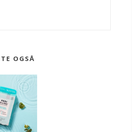
BTE OGSÅ