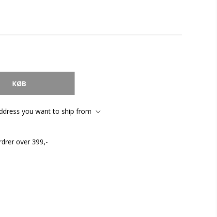
address you want to ship from
rdrer over 399,-