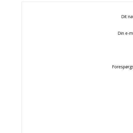
Dit n
Din e-m
Forespørgs