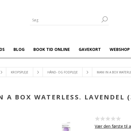
DS
BLOG
BOOK TID ONLINE
GAVEKORT
WEBSHOP
KROPSPLEJE
HÅND- OG FODPLEJE
MANI IN A BOX WATERLE
N A BOX WATERLESS. LAVENDEL (
Vær den første til