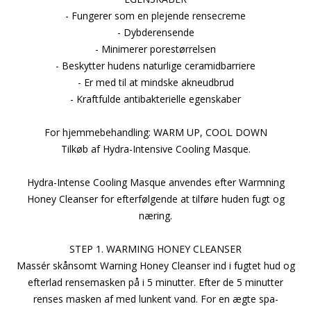
- Fungerer som en plejende rensecreme
- Dybderensende
- Minimerer porestørrelsen
- Beskytter hudens naturlige ceramidbarriere
- Er med til at mindske akneudbrud
- Kraftfulde antibakterielle egenskaber
For hjemmebehandling: WARM UP, COOL DOWN
Tilkøb af Hydra-Intensive Cooling Masque.
Hydra-Intense Cooling Masque anvendes efter Warmning
Honey Cleanser for efterfølgende at tilføre huden fugt og
næring.
STEP 1. WARMING HONEY CLEANSER
Massér skånsomt Warning Honey Cleanser ind i fugtet hud og
efterlad rensemasken på i 5 minutter. Efter de 5 minutter
renses masken af med lunkent vand. For en ægte spa-