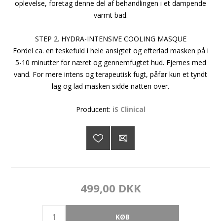
oplevelse, foretag denne del af behandlingen i et dampende
varmt bad.
STEP 2. HYDRA-INTENSIVE COOLING MASQUE
Fordel ca. en teskefuld i hele ansigtet og efterlad masken på i
5-10 minutter for næret og gennemfugtet hud. Fjernes med
vand. For mere intens og terapeutisk fugt, påfør kun et tyndt
lag og lad masken sidde natten over.
Producent:
iS Clinical
499,00 DKK