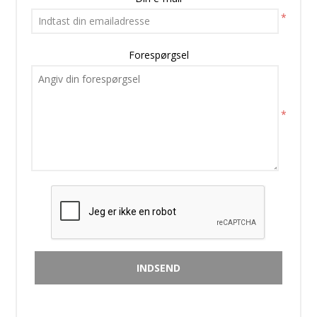
*
Forespørgsel
*