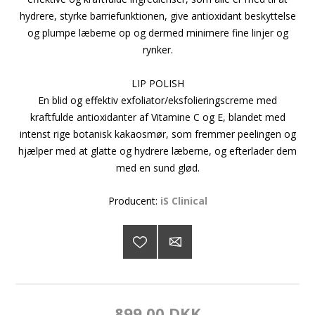
hydrere, styrke barriefunktionen, give antioxidant beskyttelse
og plumpe læberne op og dermed minimere fine linjer og
rynker.
LIP POLISH
En blid og effektiv exfoliator/eksfolieringscreme med
kraftfulde antioxidanter af Vitamine C og E, blandet med
intenst rige botanisk kakaosmør, som fremmer peelingen og
hjælper med at glatte og hydrere læberne, og efterlader dem
med en sund glød.
Producent:
iS Clinical
899,00 DKK