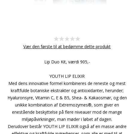
Vær den første til at bedømme dette produkt
Lip Duo Kit, værdi 905,-
YOUTH LIP ELIXIR
Med dens innovative formel kombineres de reneste og mest
kraftfulde botaniske ekstrakter og antioxidanter, herunder;
Hyaluronsyre, Vitamin C, E & B5, Shea- & Kakaosmør, og den
unikke kombination af Extremozymes®, som giver en
enestående beskyttelse på flere niveauer mod de mange
miljøpåvirkninger, man møder i løbet af dagen.
Derudover består YOUTH LIP ELIXIR også af en masse andre
effektive og kraftfulde ingredienser, som alle er med til at