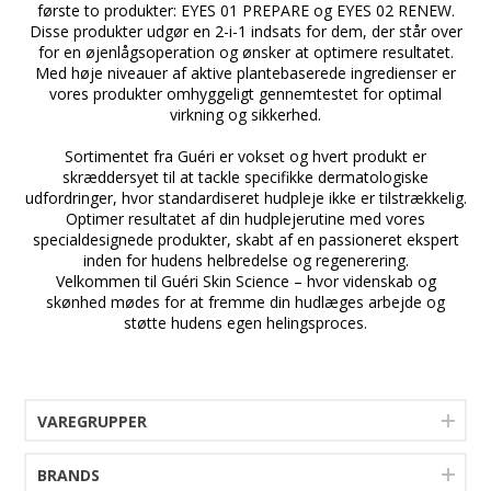
første to produkter: EYES 01 PREPARE og EYES 02 RENEW.
Disse produkter udgør en 2-i-1 indsats for dem, der står over
for en øjenlågsoperation og ønsker at optimere resultatet.
Med høje niveauer af aktive plantebaserede ingredienser er
vores produkter omhyggeligt gennemtestet for optimal
virkning og sikkerhed.
a
Sortimentet fra Guéri er vokset og hvert produkt er
skræddersyet til at tackle specifikke dermatologiske
udfordringer, hvor standardiseret hudpleje ikke er tilstrækkelig.
Optimer resultatet af din hudplejerutine med vores
specialdesignede produkter, skabt af en passioneret ekspert
inden for hudens helbredelse og regenerering.
Velkommen til Guéri Skin Science – hvor videnskab og
skønhed mødes for at fremme din hudlæges arbejde og
støtte hudens egen helingsproces.
VAREGRUPPER
BRANDS