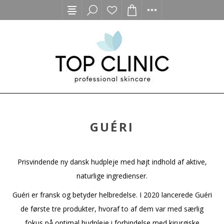
GUÉRI
Prisvindende ny dansk hudpleje med højt indhold af aktive,
naturlige ingredienser.
Guéri er fransk og betyder helbredelse. I 2020 lancerede Guéri
de første tre produkter, hvoraf to af dem var med særlig
fokus på optimal hudpleje i forbindelse med kirurgiske