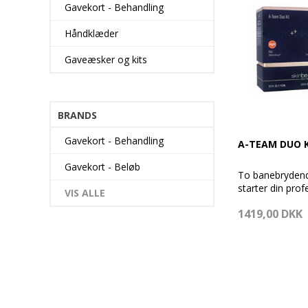
Gavekort - Behandling
Håndklæder
Gaveæsker og kits
BRANDS
Gavekort - Behandling
A-TEAM DUO K
Gavekort - Beløb
To banebrydend
starter din prof
VIS ALLE
hudplejerejse.
1419,00 DKK
Værdi: 1.495,-
INDHOLD
- AlphaRet® Ov
FACE, 15 ml
- Alto Defense
ml