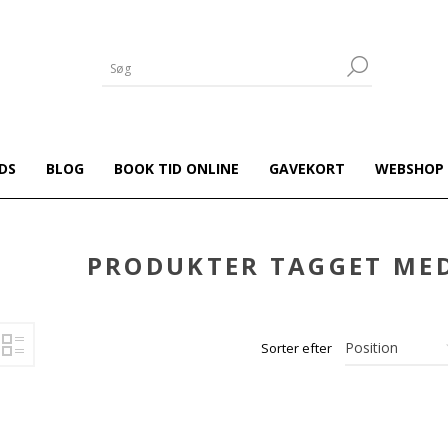
DS
BLOG
BOOK TID ONLINE
GAVEKORT
WEBSHOP
PRODUKTER TAGGET MED
Sorter efter