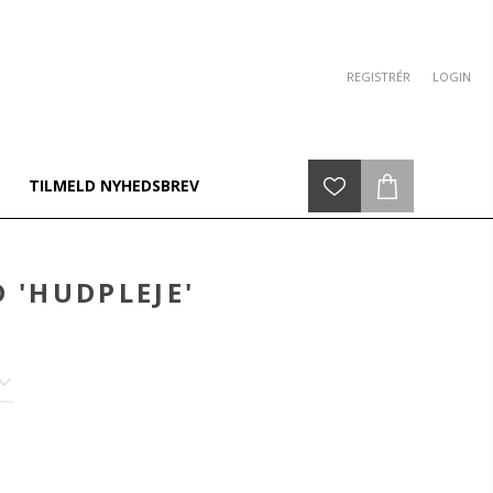
REGISTRÉR
LOGIN
TILMELD NYHEDSBREV
 'HUDPLEJE'