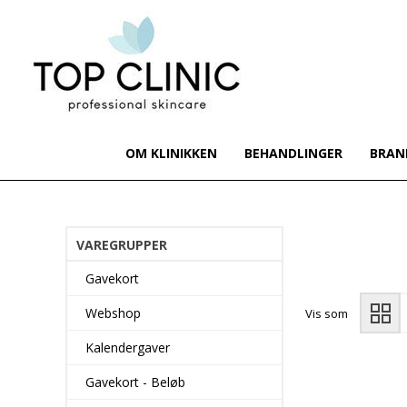
OM KLINIKKEN
BEHANDLINGER
BRAN
VAREGRUPPER
Gavekort
Webshop
Vis som
Kalendergaver
Gavekort - Beløb