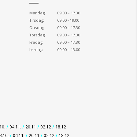
Mandag:
09.00 – 17.30
Tirsdag:
09.00 - 19.00
Onsdag
09.00 – 17.30
Torsdag:
09.00 – 17.30
Fredag:
09.00 – 17.30
Lørdag:
09.00 – 13.00
10.
/
04.11.
/
20.11
/
02.12
/
18.12
3.10.
/
04.11.
/
20.11
/
02.12
/
18.12