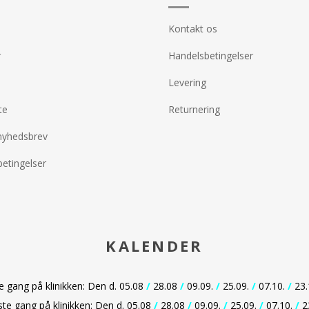
Kontakt os
r
Handelsbetingelser
Levering
te
Returnering
nyhedsbrev
etingelser
KALENDER
gang på klinikken: Den d. 05.08
/
28.08
/
09.09.
/
25.09.
/
07.10.
/
23.
e gang på klinikken: Den d. 05.08
/
28.08
/
09.09.
/
25.09.
/
07.10.
/
2