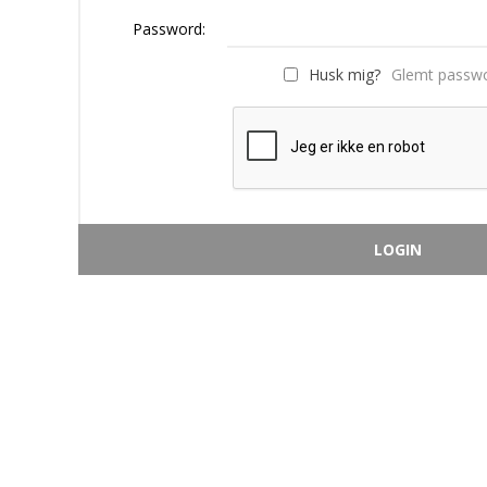
Password:
Husk mig?
Glemt passw