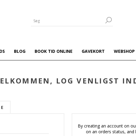
DS
BLOG
BOOK TID ONLINE
GAVEKORT
WEBSHOP
ELKOMMEN, LOG VENLIGST IN
DE
By creating an account on our
on an orders status, and 