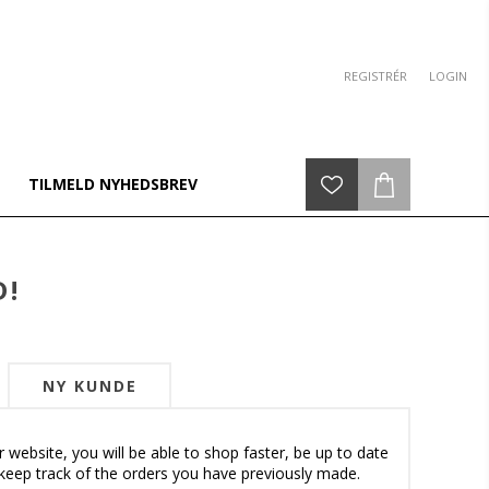
REGISTRÉR
LOGIN
TILMELD NYHEDSBREV
D!
NY KUNDE
 website, you will be able to shop faster, be up to date
keep track of the orders you have previously made.