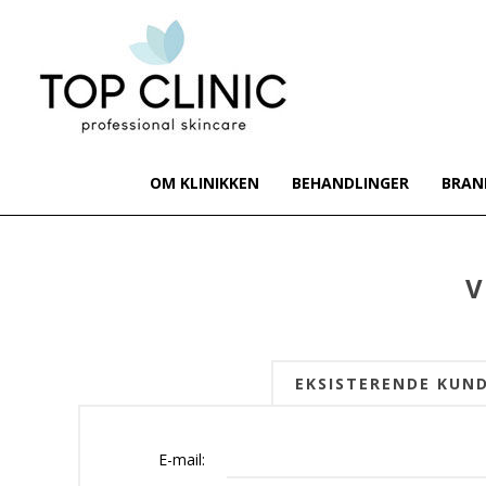
OM KLINIKKEN
BEHANDLINGER
BRAN
V
EKSISTERENDE KUN
E-mail: