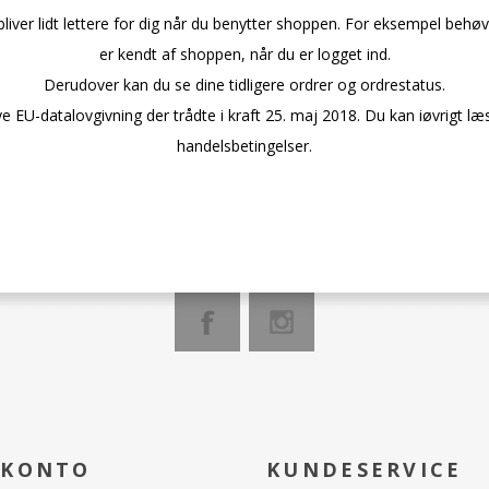
bliver lidt lettere for dig når du benytter shoppen. For eksempel behøv
er kendt af shoppen, når du er logget ind.
Derudover kan du se dine tidligere ordrer og ordrestatus.
e EU-datalovgivning der trådte i kraft 25. maj 2018. Du kan iøvrigt l
handelsbetingelser.
 KONTO
KUNDESERVICE