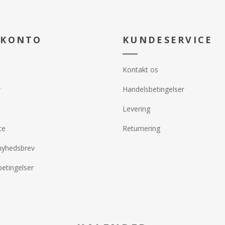
 KONTO
KUNDESERVICE
Kontakt os
r
Handelsbetingelser
Levering
te
Returnering
nyhedsbrev
etingelser