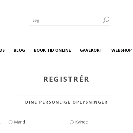
DS
BLOG
BOOK TID ONLINE
GAVEKORT
WEBSHOP
REGISTRÉR
DINE PERSONLIGE OPLYSNINGER
Mand
Kvinde
: