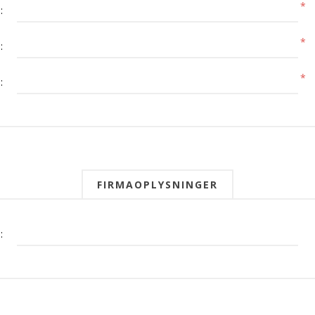
*
:
*
:
*
:
FIRMAOPLYSNINGER
: