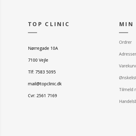
TOP CLINIC
MIN
Ordrer
Nørregade 10A
Adresse
7100 Vejle
Varekurv
Tlf: 7583 5095
Ønskelis
mail@topclinic.dk
Tilmeld 
Cvr: 2561 7169
Handelsb