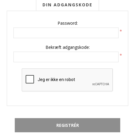
DIN ADGANGSKODE
Password:
*
Bekræft adgangskode:
*