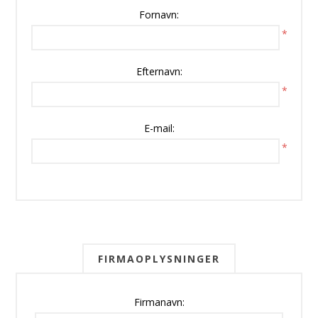
Fornavn:
*
Efternavn:
*
E-mail:
*
FIRMAOPLYSNINGER
Firmanavn: