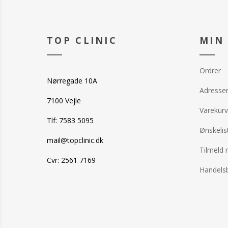
TOP CLINIC
MIN
Ordrer
Nørregade 10A
Adresse
7100 Vejle
Varekurv
Tlf: 7583 5095
Ønskelis
mail@topclinic.dk
Tilmeld 
Cvr: 2561 7169
Handelsb