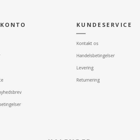
 KONTO
KUNDESERVICE
Kontakt os
r
Handelsbetingelser
Levering
te
Returnering
nyhedsbrev
etingelser