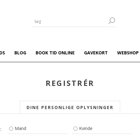
DS
BLOG
BOOK TID ONLINE
GAVEKORT
WEBSHOP
REGISTRÉR
DINE PERSONLIGE OPLYSNINGER
Mand
Kvinde
: