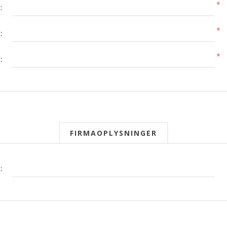
*
:
*
:
*
:
FIRMAOPLYSNINGER
: