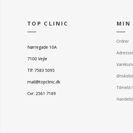
TOP CLINIC
MIN
Ordrer
Nørregade 10A
Adresse
7100 Vejle
Varekurv
Tlf: 7583 5095
Ønskelis
mail@topclinic.dk
Tilmeld 
Cvr: 2561 7169
Handelsb