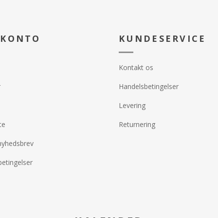
 KONTO
KUNDESERVICE
Kontakt os
r
Handelsbetingelser
Levering
te
Returnering
nyhedsbrev
etingelser