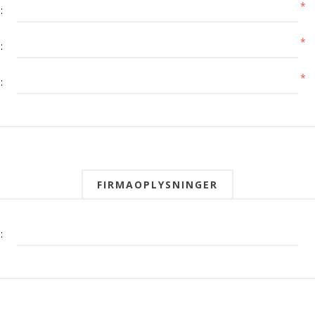
*
:
*
:
*
:
FIRMAOPLYSNINGER
: