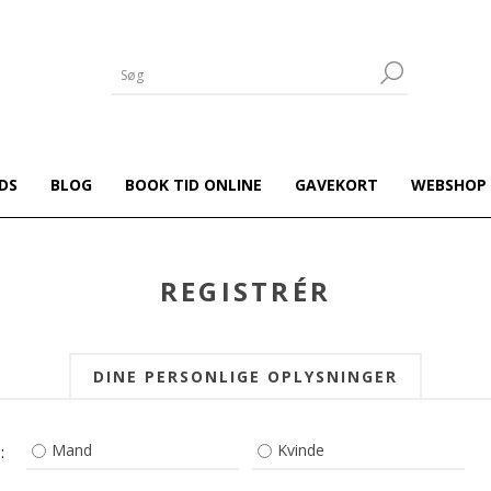
DS
BLOG
BOOK TID ONLINE
GAVEKORT
WEBSHOP
REGISTRÉR
DINE PERSONLIGE OPLYSNINGER
Mand
Kvinde
: