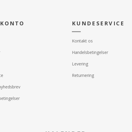
 KONTO
KUNDESERVICE
Kontakt os
r
Handelsbetingelser
Levering
te
Returnering
nyhedsbrev
etingelser