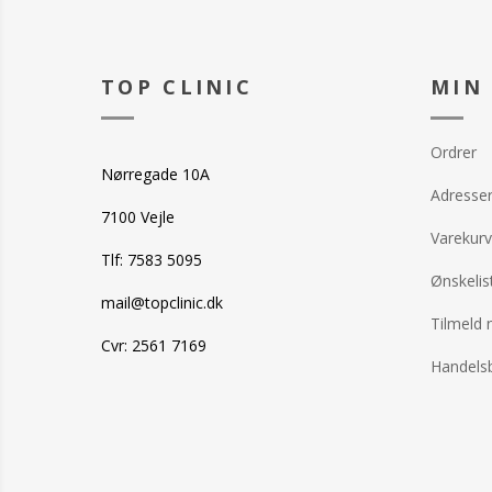
TOP CLINIC
MIN
Ordrer
Nørregade 10A
Adresse
7100 Vejle
Varekurv
Tlf: 7583 5095
Ønskelis
mail@topclinic.dk
Tilmeld 
Cvr: 2561 7169
Handelsb