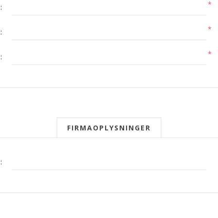
*
:
*
:
*
:
FIRMAOPLYSNINGER
: