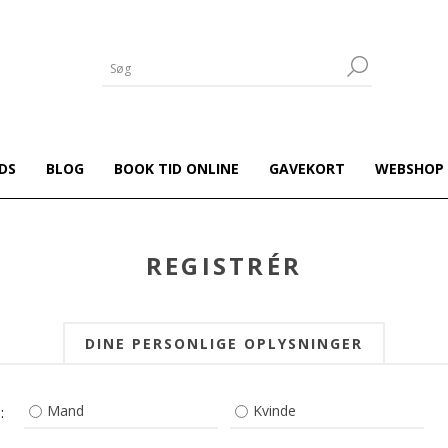
DS
BLOG
BOOK TID ONLINE
GAVEKORT
WEBSHOP
REGISTRÉR
DINE PERSONLIGE OPLYSNINGER
Mand
Kvinde
: