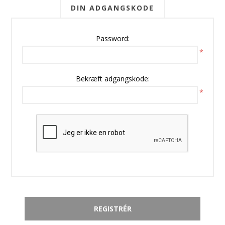
DIN ADGANGSKODE
Password:
*
Bekræft adgangskode:
*