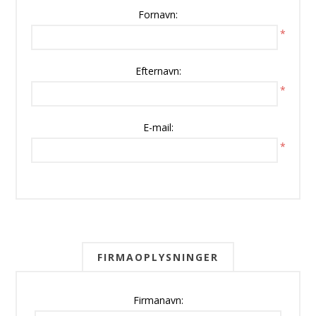
Fornavn:
*
Efternavn:
*
E-mail:
*
FIRMAOPLYSNINGER
Firmanavn: