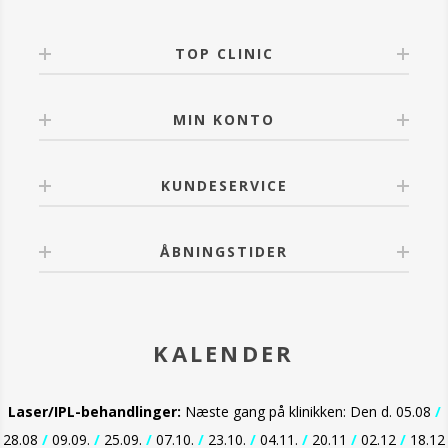
TOP CLINIC
MIN KONTO
KUNDESERVICE
ÅBNINGSTIDER
KALENDER
Laser/IPL-behandlinger:
Næste gang på klinikken: Den d. 05.08
/
28.08
/
09.09.
/
25.09.
/
07.10.
/
23.10.
/
04.11.
/
20.11
/
02.12
/
18.12