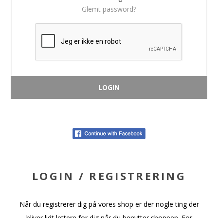
Glemt password?
LOGIN / REGISTRERING
Når du registrerer dig på vores shop er der nogle ting der
bliver lidt lettere for dig når du benytter shoppen. For