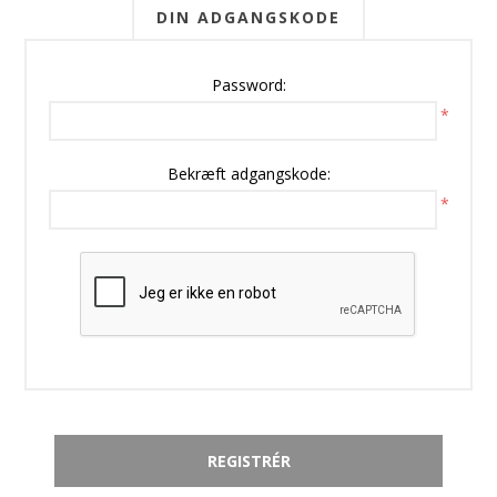
DIN ADGANGSKODE
Password:
*
Bekræft adgangskode:
*