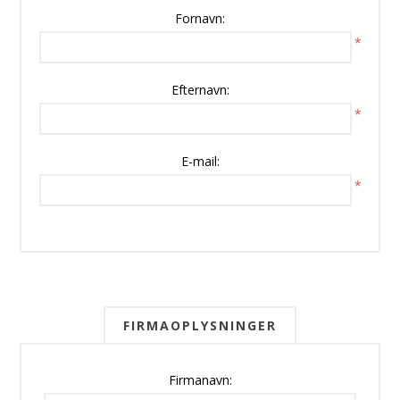
Fornavn:
*
Efternavn:
*
E-mail:
*
FIRMAOPLYSNINGER
Firmanavn: